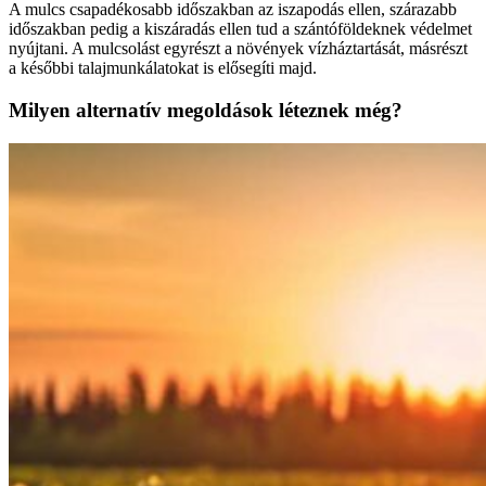
A mulcs csapadékosabb időszakban az iszapodás ellen, szárazabb
időszakban pedig a kiszáradás ellen tud a szántóföldeknek védelmet
nyújtani. A mulcsolást egyrészt a növények vízháztartását, másrészt
a későbbi talajmunkálatokat is elősegíti majd.
Milyen alternatív megoldások léteznek még?