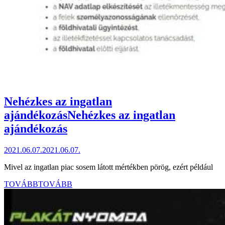
Nehézkes az ingatlan
ajándékozás
Nehézkes az ingatlan
ajándékozás
2021.06.07.
2021.06.07.
Mivel az ingatlan piac sosem látott mértékben pörög, ezért például
TOVÁBB
TOVÁBB