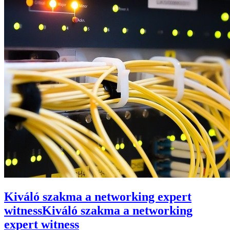
Kiváló szakma a networking expert
witness
Kiváló szakma a networking
expert witness