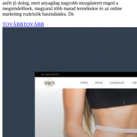
azért jó dolog, mert anyagilag nagyobb mozgásteret enged a
megrendelőnek, magyarul több marad termékekre és az online
marketing eszközök használatára. De
TOVÁBB
TOVÁBB