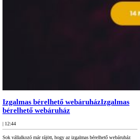
Izgalmas bérelhető webáruház
Izgalmas
bérelhető webáruház
|
12:44
Sok vállalkozó már rájött, hogy az izgalmas bérelhető webáruház