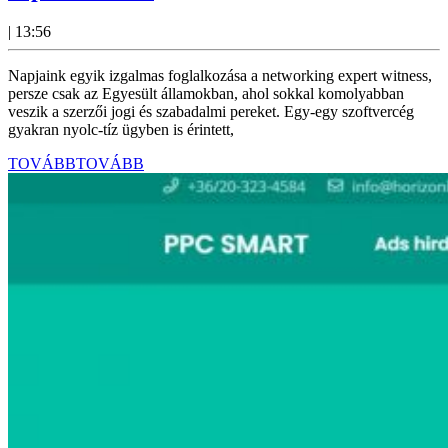
|
13:56
Napjaink egyik izgalmas foglalkozása a networking expert witness,
persze csak az Egyesült államokban, ahol sokkal komolyabban
veszik a szerzői jogi és szabadalmi pereket. Egy-egy szoftvercég
gyakran nyolc-tíz ügyben is érintett,
TOVÁBB
TOVÁBB