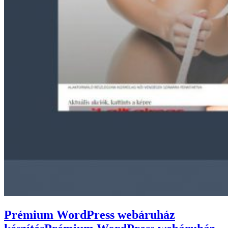
Prémium WordPress webáruház