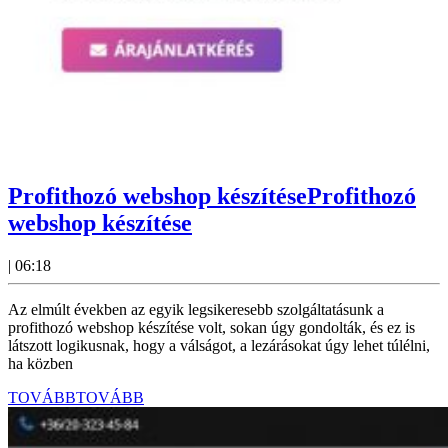
Profithozó webshop készítése
Profithozó
webshop készítése
|
06:18
Az elmúlt években az egyik legsikeresebb szolgáltatásunk a
profithozó webshop készítése volt, sokan úgy gondolták, és ez is
látszott logikusnak, hogy a válságot, a lezárásokat úgy lehet túlélni,
ha közben
TOVÁBB
TOVÁBB