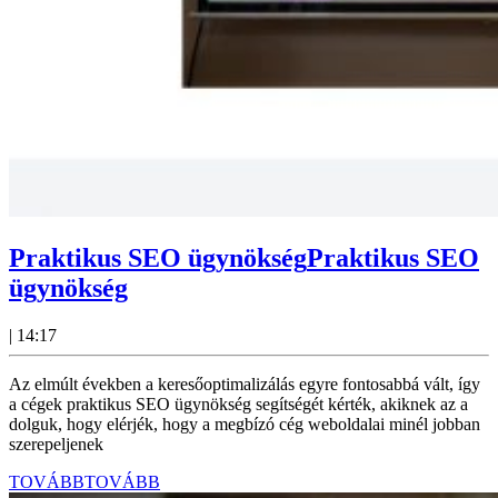
Praktikus SEO ügynökség
Praktikus SEO
ügynökség
|
14:17
Az elmúlt években a keresőoptimalizálás egyre fontosabbá vált, így
a cégek praktikus SEO ügynökség segítségét kérték, akiknek az a
dolguk, hogy elérjék, hogy a megbízó cég weboldalai minél jobban
szerepeljenek
TOVÁBB
TOVÁBB