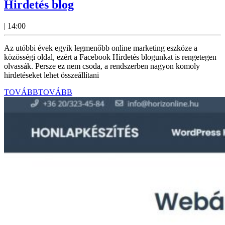
Hirdetés blog
|
14:00
Az utóbbi évek egyik legmenőbb online marketing eszköze a
közösségi oldal, ezért a Facebook Hirdetés blogunkat is rengetegen
olvassák. Persze ez nem csoda, a rendszerben nagyon komoly
hirdetéseket lehet összeállítani
TOVÁBB
TOVÁBB