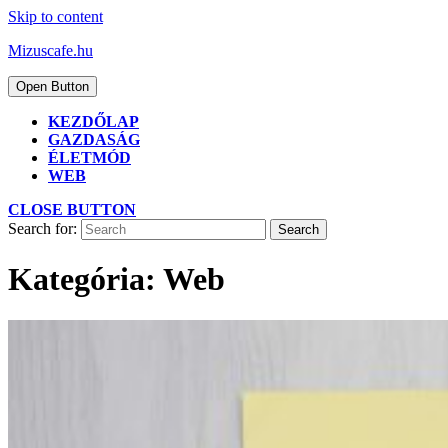
Skip to content
Mizuscafe.hu
Open Button
KEZDŐLAP
GAZDASÁG
ÉLETMÓD
WEB
CLOSE BUTTON
Search for:
Kategória:
Web