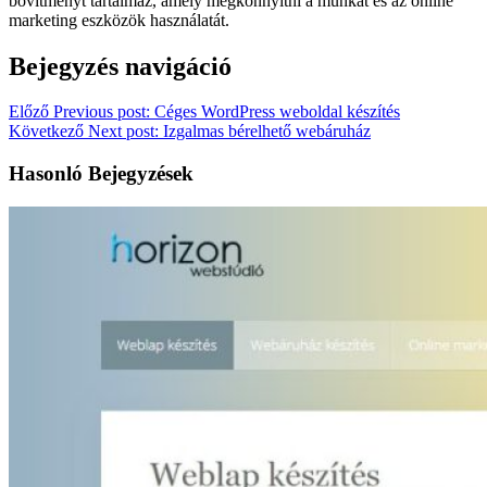
bővítményt tartalmaz, amely megkönnyítni a munkát és az online
marketing eszközök használatát.
Bejegyzés navigáció
Előző
Previous post:
Céges WordPress weboldal készítés
Következő
Next post:
Izgalmas bérelhető webáruház
Hasonló Bejegyzések