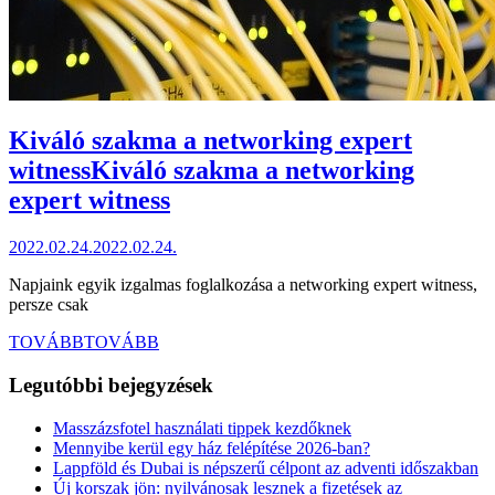
Kiváló szakma a networking expert
witness
Kiváló szakma a networking
expert witness
2022.02.24.
2022.02.24.
Napjaink egyik izgalmas foglalkozása a networking expert witness,
persze csak
TOVÁBB
TOVÁBB
Legutóbbi bejegyzések
Masszázsfotel használati tippek kezdőknek
Mennyibe kerül egy ház felépítése 2026-ban?
Lappföld és Dubai is népszerű célpont az adventi időszakban
Új korszak jön: nyilvánosak lesznek a fizetések az