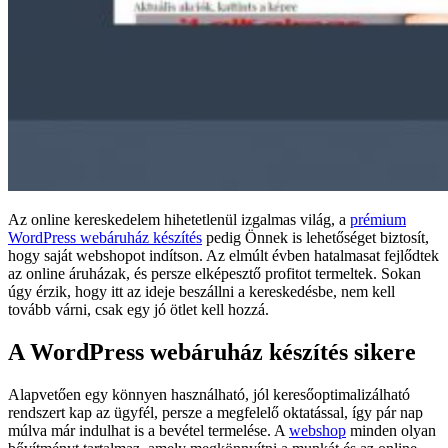
Az online kereskedelem hihetetlenül izgalmas világ, a
prémium
WordPress webáruház készítés
pedig Önnek is lehetőséget biztosít,
hogy saját webshopot indítson. Az elmúlt évben hatalmasat fejlődtek
az online áruházak, és persze elképesztő profitot termeltek. Sokan
úgy érzik, hogy itt az ideje beszállni a kereskedésbe, nem kell
tovább várni, csak egy jó ötlet kell hozzá.
A WordPress webáruház készítés sikere
Alapvetően egy könnyen használható, jól keresőoptimalizálható
rendszert kap az ügyfél, persze a megfelelő oktatással, így pár nap
múlva már indulhat is a bevétel termelése. A
webshop
minden olyan