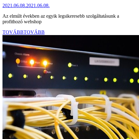
2021.06.08.
2021.06.08.
Az elmúlt években az egyik legsikeresebb szolgáltatásunk a
profithozó webshop
TOVÁBB
TOVÁBB