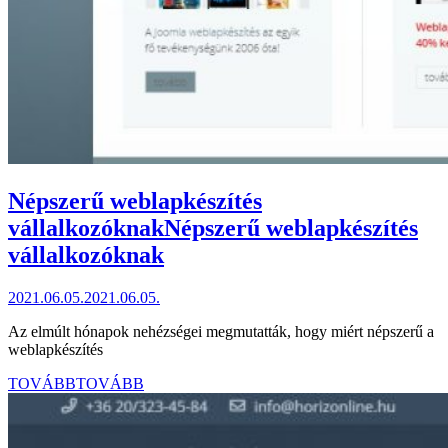
Népszerű weblapkészítés
vállalkozóknak
Népszerű weblapkészítés
vállalkozóknak
2021.06.05.
2021.06.05.
Az elmúlt hónapok nehézségei megmutatták, hogy miért népszerű a
weblapkészítés
TOVÁBB
TOVÁBB