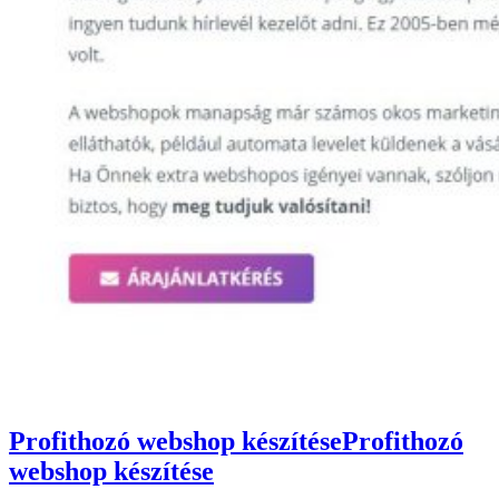
Profithozó webshop készítése
Profithozó
webshop készítése