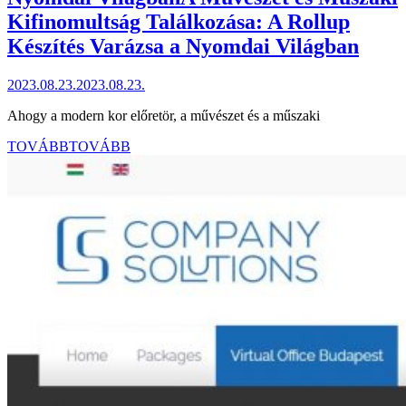
Kifinomultság Találkozása: A Rollup
Készítés Varázsa a Nyomdai Világban
2023.08.23.
2023.08.23.
Ahogy a modern kor előretör, a művészet és a műszaki
TOVÁBB
TOVÁBB