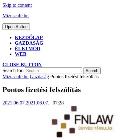
Skip to content
Mizuscafe.hu
Open Button
KEZDŐLAP
GAZDASÁG
ÉLETMÓD
WEB
CLOSE BUTTON
Search for:
Mizuscafe.hu
Gazdaság
Pontos fizetési felszólítás
Pontos fizetési felszólítás
2021.06.07.
2021.06.07.
|
07:28