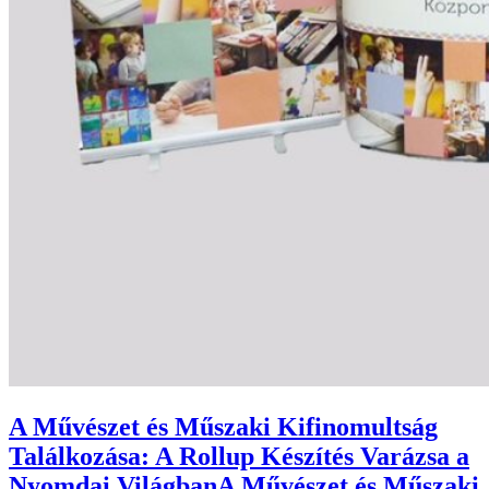
A Művészet és Műszaki Kifinomultság
Találkozása: A Rollup Készítés Varázsa a
Nyomdai Világban
A Művészet és Műszaki